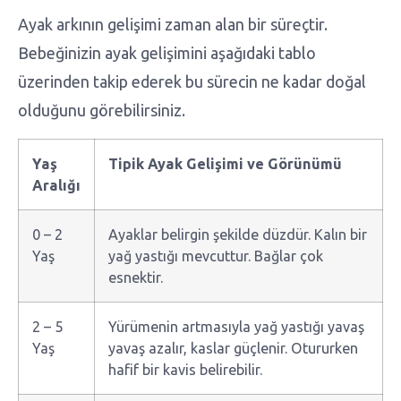
Ayak arkının gelişimi zaman alan bir süreçtir.
Bebeğinizin ayak gelişimini aşağıdaki tablo
üzerinden takip ederek bu sürecin ne kadar doğal
olduğunu görebilirsiniz.
Yaş
Tipik Ayak Gelişimi ve Görünümü
Aralığı
0 – 2
Ayaklar belirgin şekilde düzdür. Kalın bir
Yaş
yağ yastığı mevcuttur. Bağlar çok
esnektir.
2 – 5
Yürümenin artmasıyla yağ yastığı yavaş
Yaş
yavaş azalır, kaslar güçlenir. Otururken
hafif bir kavis belirebilir.