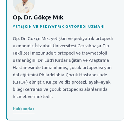
Op. Dr. Gökçe Mık
YETIŞKIN VE PEDIYATRIK ORTOPEDI UZMANI
Op. Dr. Gökçe Mık, yetişkin ve pediyatrik ortopedi
uzmanıdır. İstanbul Üniversitesi Cerrahpaşa Tıp
Fakültesi mezunudur; ortopedi ve travmatoloji
uzmanlığını Dr. Lütfi Kırdar Eğitim ve Araştırma
Hastanesinde tamamlamış, çocuk ortopedisi yan
dal eğitimini Philadelphia Çocuk Hastanesinde
(CHOP) almıştır. Kalça ve diz protezi, ayak–ayak
bileği cerrahisi ve çocuk ortopedisi alanlarında
hizmet vermektedir.
Hakkımda ›