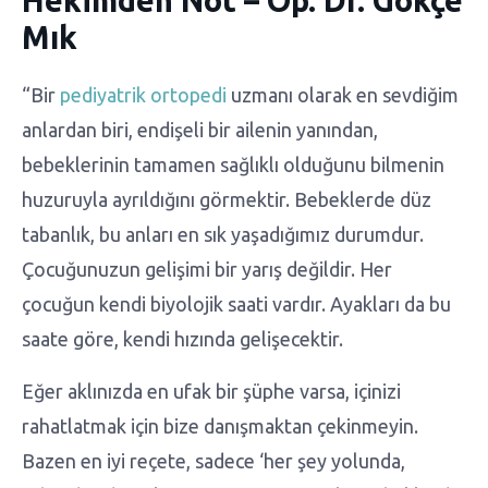
Hekimden Not – Op. Dr. Gökçe
Mık
“Bir
pediyatrik ortopedi
uzmanı olarak en sevdiğim
anlardan biri, endişeli bir ailenin yanından,
bebeklerinin tamamen sağlıklı olduğunu bilmenin
huzuruyla ayrıldığını görmektir. Bebeklerde düz
tabanlık, bu anları en sık yaşadığımız durumdur.
Çocuğunuzun gelişimi bir yarış değildir. Her
çocuğun kendi biyolojik saati vardır. Ayakları da bu
saate göre, kendi hızında gelişecektir.
Eğer aklınızda en ufak bir şüphe varsa, içinizi
rahatlatmak için bize danışmaktan çekinmeyin.
Bazen en iyi reçete, sadece ‘her şey yolunda,