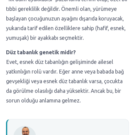
tıbbi gereklilik değildir. Önemli olan, yürümeye
başlayan çocuğunuzun ayağını dışarıda koruyacak,
yukarıda tarif edilen özelliklere sahip (hafif, esnek,
yumuşak) bir ayakkabı seçmektir.
Düz tabanlık genetik midir?
Evet, esnek düz tabanlığın gelişiminde ailesel
yatkınlığın rolü vardır. Eğer anne veya babada bağ
gevşekliği veya esnek düz tabanlık varsa, çocukta
da görülme olasılığı daha yüksektir. Ancak bu, bir
sorun olduğu anlamına gelmez.