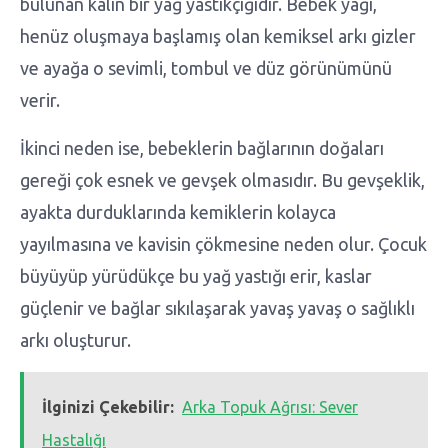
bulunan kalın bir yağ yastıkçığıdır. Bebek yağı,
henüz oluşmaya başlamış olan kemiksel arkı gizler
ve ayağa o sevimli, tombul ve düz görünümünü
verir.
İkinci neden ise, bebeklerin bağlarının doğaları
gereği çok esnek ve gevşek olmasıdır. Bu gevşeklik,
ayakta durduklarında kemiklerin kolayca
yayılmasına ve kavisin çökmesine neden olur. Çocuk
büyüyüp yürüdükçe bu yağ yastığı erir, kaslar
güçlenir ve bağlar sıkılaşarak yavaş yavaş o sağlıklı
arkı oluşturur.
İlginizi Çekebilir:
Arka Topuk Ağrısı: Sever
Hastalığı