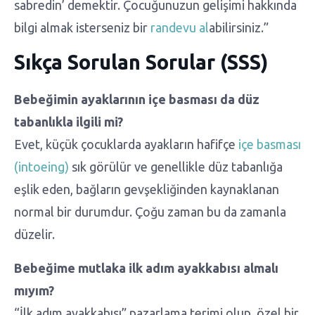
sabredin’ demektir. Çocuğunuzun gelişimi hakkında
bilgi almak isterseniz bir
randevu al
abilirsiniz.”
Sıkça Sorulan Sorular (SSS)
Bebeğimin ayaklarının içe basması da düz
tabanlıkla ilgili mi?
Evet, küçük çocuklarda ayakların hafifçe
içe basması
(intoeing)
sık görülür ve genellikle düz tabanlığa
eşlik eden, bağların gevşekliğinden kaynaklanan
normal bir durumdur. Çoğu zaman bu da zamanla
düzelir.
Bebeğime mutlaka ilk adım ayakkabısı almalı
mıyım?
“İlk adım ayakkabısı” pazarlama terimi olup, özel bir