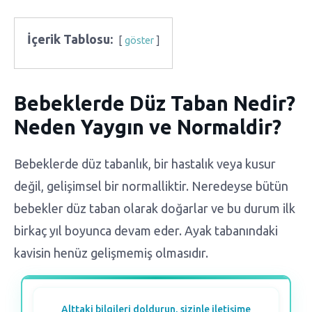
İçerik Tablosu:
göster
Bebeklerde Düz Taban Nedir?
Neden Yaygın ve Normaldir?
Bebeklerde düz tabanlık, bir hastalık veya kusur
değil, gelişimsel bir normalliktir. Neredeyse bütün
bebekler düz taban olarak doğarlar ve bu durum ilk
birkaç yıl boyunca devam eder. Ayak tabanındaki
kavisin henüz gelişmemiş olmasıdır.
Alttaki bilgileri doldurun, sizinle iletişime