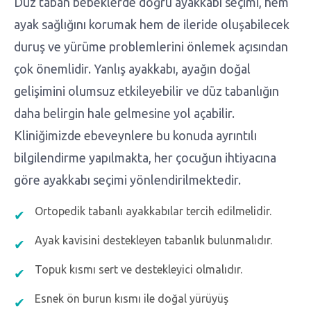
Düz taban bebeklerde doğru ayakkabı seçimi, hem
ayak sağlığını korumak hem de ileride oluşabilecek
duruş ve yürüme problemlerini önlemek açısından
çok önemlidir. Yanlış ayakkabı, ayağın doğal
gelişimini olumsuz etkileyebilir ve düz tabanlığın
daha belirgin hale gelmesine yol açabilir.
Kliniğimizde ebeveynlere bu konuda ayrıntılı
bilgilendirme yapılmakta, her çocuğun ihtiyacına
göre ayakkabı seçimi yönlendirilmektedir.
Ortopedik tabanlı ayakkabılar tercih edilmelidir.
Ayak kavisini destekleyen tabanlık bulunmalıdır.
Topuk kısmı sert ve destekleyici olmalıdır.
Esnek ön burun kısmı ile doğal yürüyüş