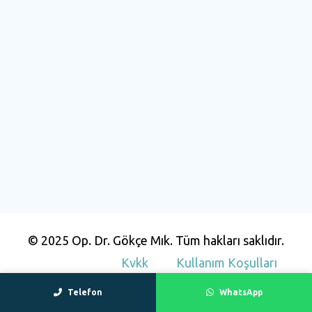
© 2025 Op. Dr. Gökçe Mık. Tüm hakları saklıdır.
Kvkk
Kullanım Koşulları
Telefon
WhatsApp
Gizlilik Politikası