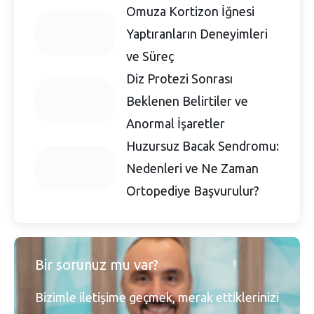
Omuza Kortizon İğnesi
Yaptıranların Deneyimleri
ve Süreç
Diz Protezi Sonrası
Beklenen Belirtiler ve
Anormal İşaretler
Huzursuz Bacak Sendromu:
Nedenleri ve Ne Zaman
Ortopediye Başvurulur?
Bir sorunuz mu var?
Bizimle iletişime geçmek, merak ettiklerinizi