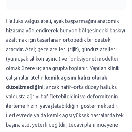
Halluks valgus ateli, ayak başparmağını anatomik
hizasına yönlendirerek bunyon bölgesindeki baskıyı
azaltmak için tasarlanan ortopedik bir destek
aracıdır. Atel; gece atelleri (rijit), gündüz atelleri
(yumuşak silikon ayırıcı) ve fonksiyonel modeller
olmak üzere üç ana grupta toplanır. Yapılan klinik
çalışmalar atelin
kemik açısını kalıcı olarak
düzeltmediğini
, ancak hafif–orta düzey halluks
valgusta ağrıyı hafifletebildiğini ve deformitenin
ilerleme hızını yavaşlatabildiğini göstermektedir.
İleri evrede ya da kemik açısı yüksek hastalarda tek
başına atel yeterli değildir; tedavi planı muayene