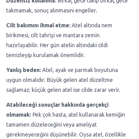
Düzensiz kullanma:
Birkaç gece takıp birkaç gece
takmamak, sonuç alınmasını engeller.
Cilt bakımını ihmal etme:
Atel altında nem
birikmesi, cilt tahrişi ve mantara zemin
hazırlayabilir. Her gün atelin altındaki cildi
temizleyip kurulamak önemlidir.
Yanlış beden:
Atel, ayak ve parmak boyutuna
uygun olmalıdır. Büyük gelen atel düzeltme
sağlamaz; küçük gelen atel ise cilde zarar verir.
Atabileceği sonuçlar hakkında gerçekçi
olmamak:
Pek çok hasta, atel kullanarak kemiğin
tamamen düzeleceğini veya ameliyat
gerekmeyeceğini düşünebilir. Oysa atel, özellikle