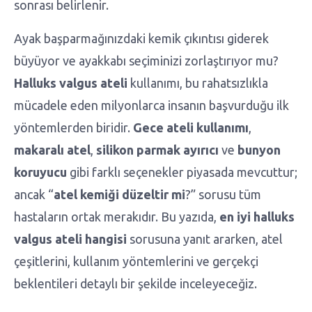
sonrası belirlenir.
Ayak başparmağınızdaki kemik çıkıntısı giderek
büyüyor ve ayakkabı seçiminizi zorlaştırıyor mu?
Halluks valgus ateli
kullanımı, bu rahatsızlıkla
mücadele eden milyonlarca insanın başvurduğu ilk
yöntemlerden biridir.
Gece ateli kullanımı
,
makaralı atel
,
silikon parmak ayırıcı
ve
bunyon
koruyucu
gibi farklı seçenekler piyasada mevcuttur;
ancak “
atel kemiği düzeltir mi
?” sorusu tüm
hastaların ortak merakıdır. Bu yazıda,
en iyi halluks
valgus ateli hangisi
sorusuna yanıt ararken, atel
çeşitlerini, kullanım yöntemlerini ve gerçekçi
beklentileri detaylı bir şekilde inceleyeceğiz.