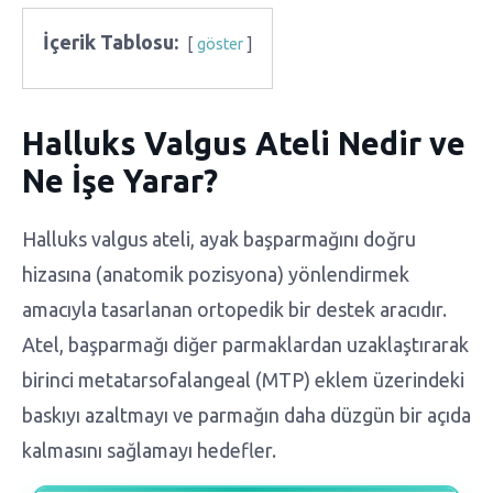
İçerik Tablosu:
göster
Halluks Valgus Ateli Nedir ve
Ne İşe Yarar?
Halluks valgus ateli, ayak başparmağını doğru
hizasına (anatomik pozisyona) yönlendirmek
amacıyla tasarlanan ortopedik bir destek aracıdır.
Atel, başparmağı diğer parmaklardan uzaklaştırarak
birinci metatarsofalangeal (MTP) eklem üzerindeki
baskıyı azaltmayı ve parmağın daha düzgün bir açıda
kalmasını sağlamayı hedefler.