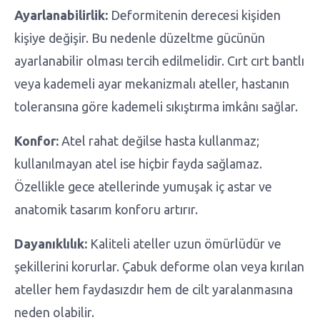
Ayarlanabilirlik:
Deformitenin derecesi kişiden
kişiye değişir. Bu nedenle düzeltme gücünün
ayarlanabilir olması tercih edilmelidir. Cırt cırt bantlı
veya kademeli ayar mekanizmalı ateller, hastanın
toleransına göre kademeli sıkıştırma imkânı sağlar.
Konfor:
Atel rahat değilse hasta kullanmaz;
kullanılmayan atel ise hiçbir fayda sağlamaz.
Özellikle gece atellerinde yumuşak iç astar ve
anatomik tasarım konforu artırır.
Dayanıklılık:
Kaliteli ateller uzun ömürlüdür ve
şekillerini korurlar. Çabuk deforme olan veya kırılan
ateller hem faydasızdır hem de cilt yaralanmasına
neden olabilir.