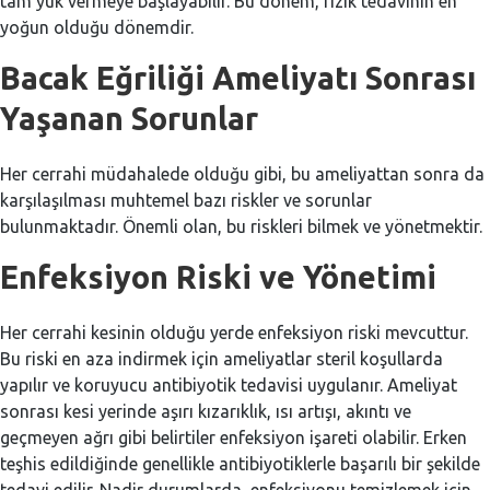
tam yük vermeye başlayabilir. Bu dönem, fizik tedavinin en
yoğun olduğu dönemdir.
Bacak Eğriliği Ameliyatı Sonrası
Yaşanan Sorunlar
Her cerrahi müdahalede olduğu gibi, bu ameliyattan sonra da
karşılaşılması muhtemel bazı riskler ve sorunlar
bulunmaktadır. Önemli olan, bu riskleri bilmek ve yönetmektir.
Enfeksiyon Riski ve Yönetimi
Her cerrahi kesinin olduğu yerde enfeksiyon riski mevcuttur.
Bu riski en aza indirmek için ameliyatlar steril koşullarda
yapılır ve koruyucu antibiyotik tedavisi uygulanır. Ameliyat
sonrası kesi yerinde aşırı kızarıklık, ısı artışı, akıntı ve
geçmeyen ağrı gibi belirtiler enfeksiyon işareti olabilir. Erken
teşhis edildiğinde genellikle antibiyotiklerle başarılı bir şekilde
tedavi edilir. Nadir durumlarda, enfeksiyonu temizlemek için