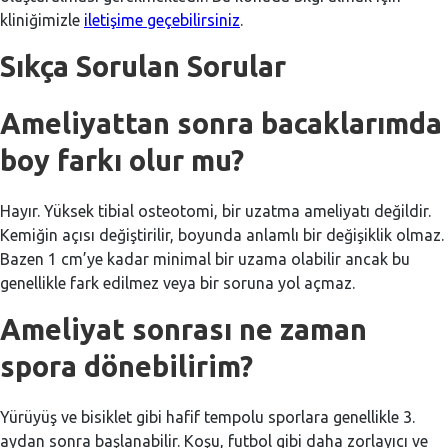
kliniğimizle
iletişime geçebilirsiniz
.
Sıkça Sorulan Sorular
Ameliyattan sonra bacaklarımda
boy farkı olur mu?
Hayır. Yüksek tibial osteotomi, bir uzatma ameliyatı değildir.
Kemiğin açısı değiştirilir, boyunda anlamlı bir değişiklik olmaz.
Bazen 1 cm’ye kadar minimal bir uzama olabilir ancak bu
genellikle fark edilmez veya bir soruna yol açmaz.
Ameliyat sonrası ne zaman
spora dönebilirim?
Yürüyüş ve bisiklet gibi hafif tempolu sporlara genellikle 3.
aydan sonra başlanabilir. Koşu, futbol gibi daha zorlayıcı ve