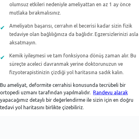
olumsuz etkileri nedeniyle ameliyattan en az 1 ay önce
mutlaka bırakmalısınız.
Ameliyatın başarısı, cerrahın el becerisi kadar sizin fizik
tedaviye olan bağlılığınıza da bağlıdır. Egzersizlerinizi asla
aksatmayın.
Kemik iyileşmesi ve tam fonksiyona dönüş zaman alır. Bu
süreçte aceleci davranmak yerine doktorunuzun ve
fizyoterapistinizin çizdiği yol haritasına sadık kalın.
Bu ameliyat, deformite cerrahisi konusunda tecrübeli bir
ortopedi uzmanı tarafından yapılmalıdır.
Randevu alarak
yapacağımız detaylı bir değerlendirme ile sizin için en doğru
tedavi yol haritasını birlikte çizebiliriz.