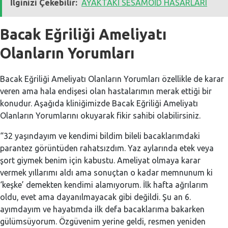
İlginizi Çekebilir:
AYAKTAKİ SESAMOİD HASARLARI
Bacak Eğriliği Ameliyatı
Olanların Yorumları
Bacak Eğriliği Ameliyatı Olanların Yorumları özellikle de karar
veren ama hala endişesi olan hastalarımın merak ettiği bir
konudur. Aşağıda kliniğimizde Bacak Eğriliği Ameliyatı
Olanların Yorumlarını okuyarak fikir sahibi olabilirsiniz.
“32 yaşındayım ve kendimi bildim bileli bacaklarımdaki
parantez görüntüden rahatsızdım. Yaz aylarında etek veya
şort giymek benim için kabustu. Ameliyat olmaya karar
vermek yıllarımı aldı ama sonuçtan o kadar memnunum ki
‘keşke’ demekten kendimi alamıyorum. İlk hafta ağrılarım
oldu, evet ama dayanılmayacak gibi değildi. Şu an 6.
ayımdayım ve hayatımda ilk defa bacaklarıma bakarken
gülümsüyorum. Özgüvenim yerine geldi, resmen yeniden