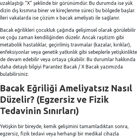
uzaklaştığı “X” şeklinde bir görünümdür. Bu durumda ise yük
dizin dış kısmına biner ve kireçlenme süreci bu bölgede başlar.
İleri vakalarda ise çözüm x bacak ameliyatı ile sağlanır.
Bacak eğrilikleri çocukluk çağında gelişimsel olarak görülebilir
ve çoğu zaman kendiliğinden düzelir. Ancak raşitizm gibi
metabolik hastalıklar, geçirilmiş travmalar (kazalar, kırıklar),
enfeksiyonlar veya genetik yatkınlık gibi sebeplerle yetişkinlikte
de devam edebilir veya ortaya çıkabilir. Bu durumlar hakkında
daha detaylı bilgiyi Parantez Bacak / X Bacak yazımızda
bulabilirsiniz.
Bacak Eğriliği Ameliyatsız Nasıl
Düzelir? (Egzersiz ve Fizik
Tedavinin Sınırları)
Yetişkin bir bireyde, kemik gelişimini tamamladıktan sonra,
egzersiz, fizik tedavi veya herhangi bir medikal cihazla