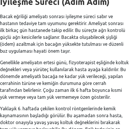
İyileşme Süreci (Adım Adım)
Bacak eğriliği ameliyatı sonrası iyileşme süreci sabır ve
hastanın tedaviye tam uyumunu gerektirir. Ameliyat sonrası
ilk birkaç gün hastanede takip edilir. Bu süreçte ağrı kontrolü
güçlü ağrı kesicilerle sağlanır. Bacakta oluşabilecek şişliği
(ödem) azaltmak için bacağın yüksekte tutulması ve düzenli
buz uygulaması hayati önem taşır.
Genellikle ameliyatın ertesi günü, fizyoterapist eşliğinde koltuk
değnekleri veya yürüteç kullanılarak hasta ayağa kaldırılır. Bu
dönemde ameliyatlı bacağa ne kadar yük verileceği, yapılan
cerrahinin türüne ve kemiğin durumuna göre cerrah
tarafından belirlenir. Çoğu zaman ilk 6 hafta boyunca kısmi
yük vermeye veya tam yük vermemeye özen gösterilir.
Yaklaşık 6. haftada çekilen kontrol röntgenlerinde kemik
kaynamasının başladığı görülür. Bu aşamadan sonra hasta,
doktor onayıyla yavaş yavaş koltuk değneklerini bırakarak