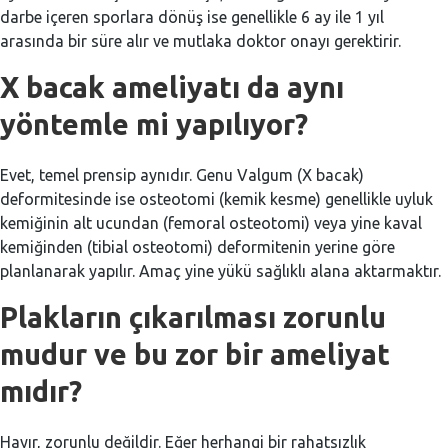
darbe içeren sporlara dönüş ise genellikle 6 ay ile 1 yıl
arasında bir süre alır ve mutlaka doktor onayı gerektirir.
X bacak ameliyatı da aynı
yöntemle mi yapılıyor?
Evet, temel prensip aynıdır. Genu Valgum (X bacak)
deformitesinde ise osteotomi (kemik kesme) genellikle uyluk
kemiğinin alt ucundan (femoral osteotomi) veya yine kaval
kemiğinden (tibial osteotomi) deformitenin yerine göre
planlanarak yapılır. Amaç yine yükü sağlıklı alana aktarmaktır.
Plakların çıkarılması zorunlu
mudur ve bu zor bir ameliyat
mıdır?
Hayır, zorunlu değildir. Eğer herhangi bir rahatsızlık