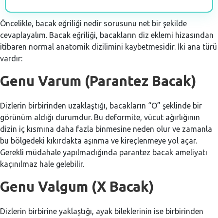
Öncelikle, bacak eğriliği nedir sorusunu net bir şekilde
cevaplayalım. Bacak eğriliği, bacakların diz eklemi hizasından
itibaren normal anatomik dizilimini kaybetmesidir. İki ana türü
vardır:
Genu Varum (Parantez Bacak)
Dizlerin birbirinden uzaklaştığı, bacakların “O” şeklinde bir
görünüm aldığı durumdur. Bu deformite, vücut ağırlığının
dizin iç kısmına daha fazla binmesine neden olur ve zamanla
bu bölgedeki kıkırdakta aşınma ve kireçlenmeye yol açar.
Gerekli müdahale yapılmadığında parantez bacak ameliyatı
kaçınılmaz hale gelebilir.
Genu Valgum (X Bacak)
Dizlerin birbirine yaklaştığı, ayak bileklerinin ise birbirinden