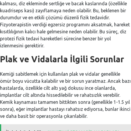
kalması, diz ekleminde sertliğe ve bacak kaslarında (özellikle
kuadriseps kası) zayıflamaya neden olabilir. Bu, beklenen bir
durumdur ve en etkili çözümü düzenli fizik tedavidir.
Fizyoterapistin verdiği egzersiz programını aksatmak, hareket
kısıtlılığının kalıcı hale gelmesine neden olabilir. Bu süreç, diz
protezi fizik tedavi hareketleri sürecine benzer bir yol
izlenmesini gerektirir.
Plak ve Vidalarla İlgili Sorunlar
Kemiği sabitlemek için kullanılan plak ve vidalar genellikle
ömür boyu vücutta kalabilir ve bir sorun yaratmaz. Ancak bazı
hastalarda, özellikle cilt altı yağ dokusu ince olanlarda,
implantlar cilt altında hissedilebilir ve rahatsızlık verebilir.
Kemik kaynaması tamamen bittikten sonra (genellikle 1-1.5 yıl
sonra), eğer implantlar hastayı rahatsız ediyorsa, bunlar ikinci
ve daha basit bir operasyonla çıkarılabilir.