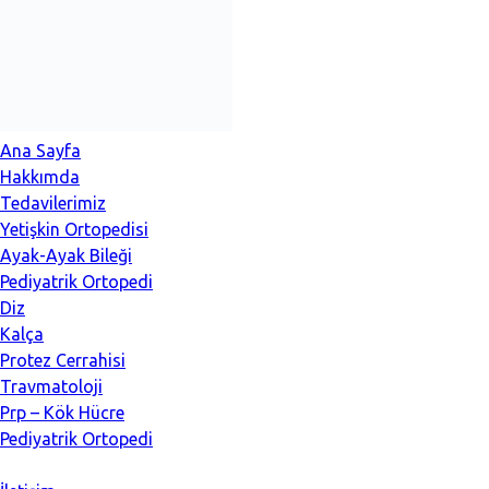
İçeriğe
atla
Ana Sayfa
Hakkımda
Tedavilerimiz
Yetişkin Ortopedisi
Ayak-Ayak Bileği
Pediyatrik Ortopedi
Diz
Kalça
Protez Cerrahisi
Travmatoloji
Prp – Kök Hücre
Pediyatrik Ortopedi