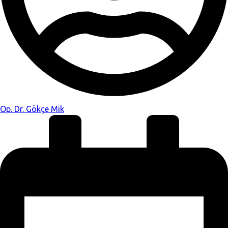
Op. Dr. Gökçe Mik