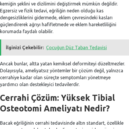
kemiğin şeklini ve dizilimini değiştirmek mümkün değildir.
Egzersiz ve fizik tedavi, eğriliğin neden olduğu kas
dengesizliklerini gidermede, eklem çevresindeki kasları
güçlendirerek ağrıyı hafifletmede ve eklem hareketliliğini
korumada faydalı olabilir.
İlginizi Çekebilir:
Çocuğun Düz Taban Tedavisi
Ancak bunlar, altta yatan kemiksel deformiteyi düzeltmezler.
Dolayısıyla, ameliyatsız yöntemler bir çözüm değil, yalnızca
cerrahiye kadar olan süreçte semptomları yönetmeye
yardımcı olan destekleyici tedavilerdir.
Cerrahi Çözüm: Yüksek Tibial
Osteotomi Ameliyatı Nedir?
Bacak eğriliğinin cerrahi tedavisinde altın standart, özellikle