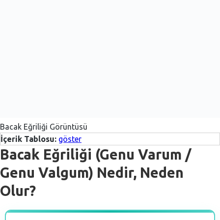
Bacak Eğriliği Görüntüsü
İçerik Tablosu:
göster
Bacak Eğriliği (Genu Varum /
Genu Valgum) Nedir, Neden
Olur?