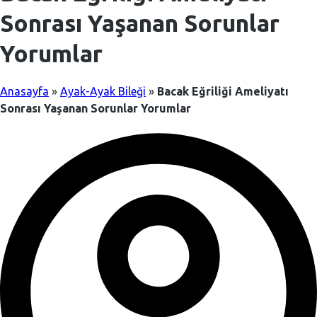
Sonrası Yaşanan Sorunlar
Yorumlar
Anasayfa
»
Ayak-Ayak Bileği
»
Bacak Eğriliği Ameliyatı
Sonrası Yaşanan Sorunlar Yorumlar