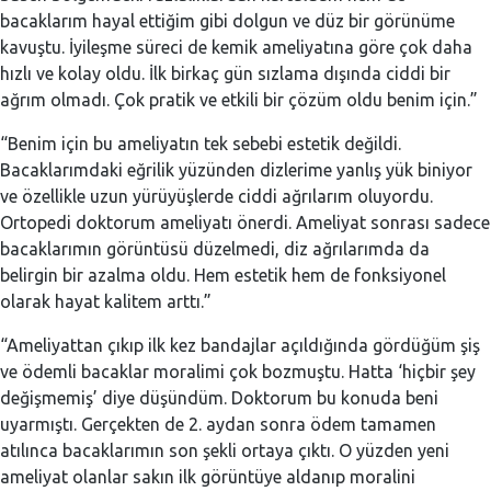
bacaklarım hayal ettiğim gibi dolgun ve düz bir görünüme
kavuştu. İyileşme süreci de kemik ameliyatına göre çok daha
hızlı ve kolay oldu. İlk birkaç gün sızlama dışında ciddi bir
ağrım olmadı. Çok pratik ve etkili bir çözüm oldu benim için.”
“Benim için bu ameliyatın tek sebebi estetik değildi.
Bacaklarımdaki eğrilik yüzünden dizlerime yanlış yük biniyor
ve özellikle uzun yürüyüşlerde ciddi ağrılarım oluyordu.
Ortopedi doktorum ameliyatı önerdi. Ameliyat sonrası sadece
bacaklarımın görüntüsü düzelmedi, diz ağrılarımda da
belirgin bir azalma oldu. Hem estetik hem de fonksiyonel
olarak hayat kalitem arttı.”
“Ameliyattan çıkıp ilk kez bandajlar açıldığında gördüğüm şiş
ve ödemli bacaklar moralimi çok bozmuştu. Hatta ‘hiçbir şey
değişmemiş’ diye düşündüm. Doktorum bu konuda beni
uyarmıştı. Gerçekten de 2. aydan sonra ödem tamamen
atılınca bacaklarımın son şekli ortaya çıktı. O yüzden yeni
ameliyat olanlar sakın ilk görüntüye aldanıp moralini