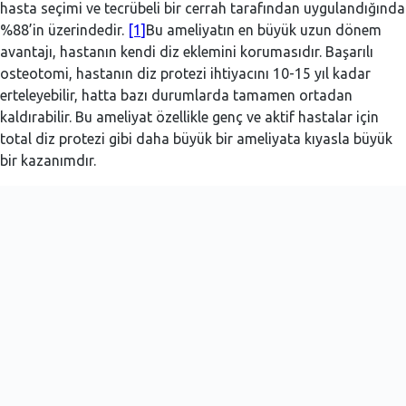
hasta seçimi ve tecrübeli bir cerrah tarafından uygulandığında
%88’in üzerindedir.
[1]
Bu ameliyatın en büyük uzun dönem
avantajı, hastanın kendi diz eklemini korumasıdır. Başarılı
osteotomi, hastanın diz protezi ihtiyacını 10-15 yıl kadar
erteleyebilir, hatta bazı durumlarda tamamen ortadan
kaldırabilir. Bu ameliyat özellikle genç ve aktif hastalar için
total diz protezi gibi daha büyük bir ameliyata kıyasla büyük
bir kazanımdır.