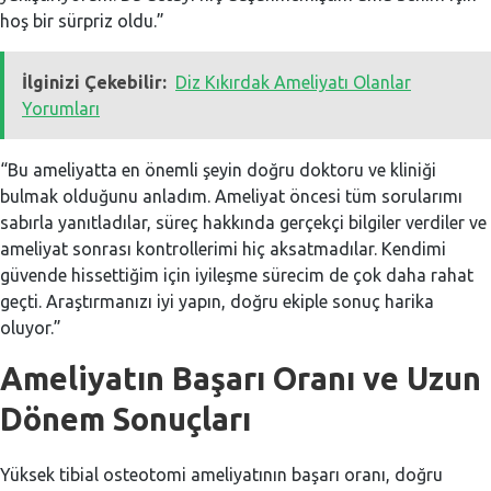
hoş bir sürpriz oldu.”
İlginizi Çekebilir:
Diz Kıkırdak Ameliyatı Olanlar
Yorumları
“Bu ameliyatta en önemli şeyin doğru doktoru ve kliniği
bulmak olduğunu anladım. Ameliyat öncesi tüm sorularımı
sabırla yanıtladılar, süreç hakkında gerçekçi bilgiler verdiler ve
ameliyat sonrası kontrollerimi hiç aksatmadılar. Kendimi
güvende hissettiğim için iyileşme sürecim de çok daha rahat
geçti. Araştırmanızı iyi yapın, doğru ekiple sonuç harika
oluyor.”
Ameliyatın Başarı Oranı ve Uzun
Dönem Sonuçları
Yüksek tibial osteotomi ameliyatının başarı oranı, doğru