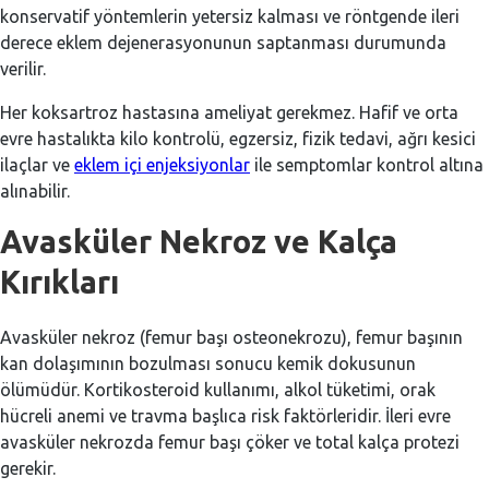
konservatif yöntemlerin yetersiz kalması ve röntgende ileri
derece eklem dejenerasyonunun saptanması durumunda
verilir.
Her koksartroz hastasına ameliyat gerekmez. Hafif ve orta
evre hastalıkta kilo kontrolü, egzersiz, fizik tedavi, ağrı kesici
ilaçlar ve
eklem içi enjeksiyonlar
ile semptomlar kontrol altına
alınabilir.
Avasküler Nekroz ve Kalça
Kırıkları
Avasküler nekroz (femur başı osteonekrozu), femur başının
kan dolaşımının bozulması sonucu kemik dokusunun
ölümüdür. Kortikosteroid kullanımı, alkol tüketimi, orak
hücreli anemi ve travma başlıca risk faktörleridir. İleri evre
avasküler nekrozda femur başı çöker ve total kalça protezi
gerekir.