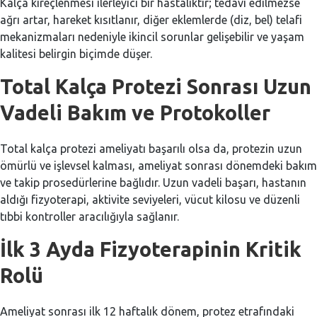
Kalça kireçlenmesi ilerleyici bir hastalıktır; tedavi edilmezse
ağrı artar, hareket kısıtlanır, diğer eklemlerde (diz, bel) telafi
mekanizmaları nedeniyle ikincil sorunlar gelişebilir ve yaşam
kalitesi belirgin biçimde düşer.
Total Kalça Protezi Sonrası Uzun
Vadeli Bakım ve Protokoller
Total kalça protezi ameliyatı başarılı olsa da, protezin uzun
ömürlü ve işlevsel kalması, ameliyat sonrası dönemdeki bakım
ve takip prosedürlerine bağlıdır. Uzun vadeli başarı, hastanın
aldığı fizyoterapi, aktivite seviyeleri, vücut kilosu ve düzenli
tıbbi kontroller aracılığıyla sağlanır.
İlk 3 Ayda Fizyoterapinin Kritik
Rolü
Ameliyat sonrası ilk 12 haftalık dönem, protez etrafındaki