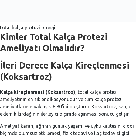
total kalça protezi örneği
Kimler Total Kalça Protezi
Ameliyatı Olmalıdır?
İleri Derece Kalça Kireçlenmesi
(Koksartroz)
Kalça kireçlenmesi (Koksartroz)
, total kalça protezi
ameliyatının en sık endikasyonudur ve tüm kalça protezi
ameliyatlarının yaklaşık %80’ini oluşturur. Koksartroz, kalça
eklem kıkırdağının ilerleyici biçimde aşınması sonucu gelişir.
Ameliyat kararı, ağrının günlük yaşamı ve uyku kalitesini ciddi
biçimde olumsuz etkilemesi, fizik tedavi ve ilaç tedavisi gibi