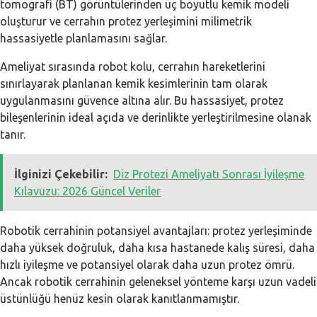
tomografi (BT) görüntülerinden üç boyutlu kemik modeli
oluşturur ve cerrahın protez yerleşimini milimetrik
hassasiyetle planlamasını sağlar.
Ameliyat sırasında robot kolu, cerrahın hareketlerini
sınırlayarak planlanan kemik kesimlerinin tam olarak
uygulanmasını güvence altına alır. Bu hassasiyet, protez
bileşenlerinin ideal açıda ve derinlikte yerleştirilmesine olanak
tanır.
İlginizi Çekebilir:
Diz Protezi Ameliyatı Sonrası İyileşme
Kılavuzu: 2026 Güncel Veriler
Robotik cerrahinin potansiyel avantajları: protez yerleşiminde
daha yüksek doğruluk, daha kısa hastanede kalış süresi, daha
hızlı iyileşme ve potansiyel olarak daha uzun protez ömrü.
Ancak robotik cerrahinin geleneksel yönteme karşı uzun vadeli
üstünlüğü henüz kesin olarak kanıtlanmamıştır.