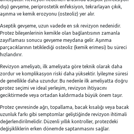
dışı) gevşeme, periprostetik enfeksiyon, tekrarlayan çıkık,
aşınma ve kemik erozyonu (osteoliz) yer alır.
Aseptik gevşeme, uzun vadede en sık revizyon nedenidir.
Protez bileşenlerinin kemikle olan bağlantısının zamanla
zayıflaması sonucu gevşeme meydana gelir. Aşınma
parçacıklarının tetiklediği osteoliz (kemik erimesi) bu süreci
hızlandırır.
Revizyon ameliyatı, ilk ameliyata göre teknik olarak daha
zordur ve komplikasyon riski daha yüksektir. İyileşme süresi
de genellikle daha uzundur. Bu nedenle ilk ameliyatta doğru
protez seçimi ve ideal yerleşim, revizyon ihtiyacını
geciktirmede veya ortadan kaldırmada büyük önem taşır.
Protez çevresinde ağrı, topallama, bacak kısalığı veya bacak
uzunluk farkı gibi semptomlar geliştiğinde revizyon ihtimali
değerlendirilmelidir. Düzenli yıllık kontroller, protezdeki
değişikliklerin erken dönemde saptanmasını sağlar.