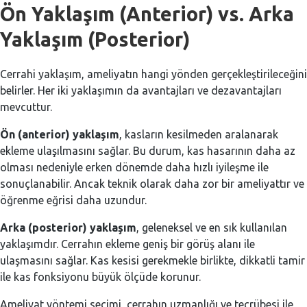
Ön Yaklaşım (Anterior) vs. Arka
Yaklaşım (Posterior)
Cerrahi yaklaşım, ameliyatın hangi yönden gerçekleştirileceğini
belirler. Her iki yaklaşımın da avantajları ve dezavantajları
mevcuttur.
Ön (anterior) yaklaşım
, kasların kesilmeden aralanarak
ekleme ulaşılmasını sağlar. Bu durum, kas hasarının daha az
olması nedeniyle erken dönemde daha hızlı iyileşme ile
sonuçlanabilir. Ancak teknik olarak daha zor bir ameliyattır ve
öğrenme eğrisi daha uzundur.
Arka (posterior) yaklaşım
, geleneksel ve en sık kullanılan
yaklaşımdır. Cerrahın ekleme geniş bir görüş alanı ile
ulaşmasını sağlar. Kas kesisi gerekmekle birlikte, dikkatli tamir
ile kas fonksiyonu büyük ölçüde korunur.
Ameliyat yöntemi seçimi, cerrahın uzmanlığı ve tecrübesi ile