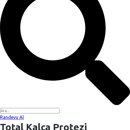
Randevu Al
Total Kalça Protezi