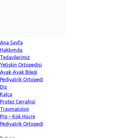
İçeriğe
atla
Ana Sayfa
Hakkımda
Tedavilerimiz
Yetişkin Ortopedisi
Ayak-Ayak Bileği
Pediyatrik Ortopedi
Diz
Kalça
Protez Cerrahisi
Travmatoloji
Prp – Kök Hücre
Pediyatrik Ortopedi