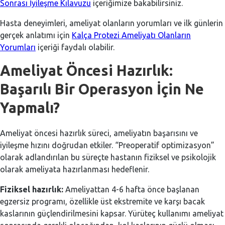
Sonrası İyileşme Kılavuzu
içeriğimize bakabilirsiniz.
Hasta deneyimleri, ameliyat olanların yorumları ve ilk günlerin
gerçek anlatımı için
Kalça Protezi Ameliyatı Olanların
Yorumları
içeriği faydalı olabilir.
Ameliyat Öncesi Hazırlık:
Başarılı Bir Operasyon İçin Ne
Yapmalı?
Ameliyat öncesi hazırlık süreci, ameliyatın başarısını ve
iyileşme hızını doğrudan etkiler. “Preoperatif optimizasyon”
olarak adlandırılan bu süreçte hastanın fiziksel ve psikolojik
olarak ameliyata hazırlanması hedeflenir.
Fiziksel hazırlık:
Ameliyattan 4-6 hafta önce başlanan
egzersiz programı, özellikle üst ekstremite ve karşı bacak
kaslarının güçlendirilmesini kapsar. Yürüteç kullanımı ameliyat