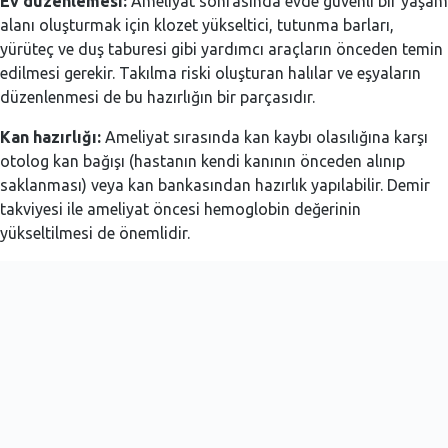
Ev düzenlemesi:
Ameliyat sonrasında evde güvenli bir yaşam
alanı oluşturmak için klozet yükseltici, tutunma barları,
yürüteç ve duş taburesi gibi yardımcı araçların önceden temin
edilmesi gerekir. Takılma riski oluşturan halılar ve eşyaların
düzenlenmesi de bu hazırlığın bir parçasıdır.
Kan hazırlığı:
Ameliyat sırasında kan kaybı olasılığına karşı
otolog kan bağışı (hastanın kendi kanının önceden alınıp
saklanması) veya kan bankasından hazırlık yapılabilir. Demir
takviyesi ile ameliyat öncesi hemoglobin değerinin
yükseltilmesi de önemlidir.