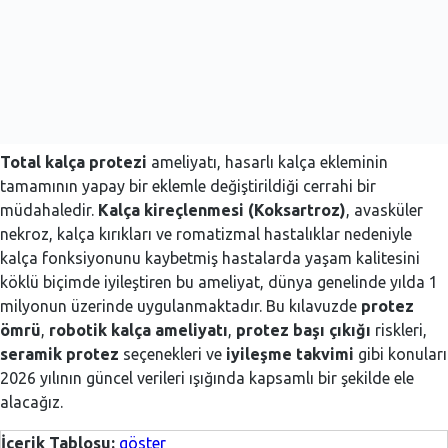
Total kalça protezi
ameliyatı, hasarlı kalça ekleminin
tamamının yapay bir eklemle değiştirildiği cerrahi bir
müdahaledir.
Kalça kireçlenmesi (Koksartroz)
, avasküler
nekroz, kalça kırıkları ve romatizmal hastalıklar nedeniyle
kalça fonksiyonunu kaybetmiş hastalarda yaşam kalitesini
köklü biçimde iyileştiren bu ameliyat, dünya genelinde yılda 1
milyonun üzerinde uygulanmaktadır. Bu kılavuzde
protez
ömrü
,
robotik kalça ameliyatı
,
protez başı çıkığı
riskleri,
seramik protez
seçenekleri ve
iyileşme takvimi
gibi konuları
2026 yılının güncel verileri ışığında kapsamlı bir şekilde ele
alacağız.
İçerik Tablosu:
göster