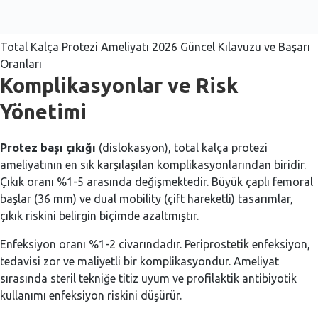
Total Kalça Protezi Ameliyatı 2026 Güncel Kılavuzu ve Başarı
Oranları
Komplikasyonlar ve Risk
Yönetimi
Protez başı çıkığı
(dislokasyon), total kalça protezi
ameliyatının en sık karşılaşılan komplikasyonlarından biridir.
Çıkık oranı %1-5 arasında değişmektedir. Büyük çaplı femoral
başlar (36 mm) ve dual mobility (çift hareketli) tasarımlar,
çıkık riskini belirgin biçimde azaltmıştır.
Enfeksiyon oranı %1-2 civarındadır. Periprostetik enfeksiyon,
tedavisi zor ve maliyetli bir komplikasyondur. Ameliyat
sırasında steril tekniğe titiz uyum ve profilaktik antibiyotik
kullanımı enfeksiyon riskini düşürür.