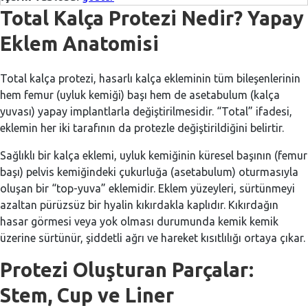
Total Kalça Protezi Nedir? Yapay
Eklem Anatomisi
Total kalça protezi, hasarlı kalça ekleminin tüm bileşenlerinin
hem femur (uyluk kemiği) başı hem de asetabulum (kalça
yuvası) yapay implantlarla değiştirilmesidir. “Total” ifadesi,
eklemin her iki tarafının da protezle değiştirildiğini belirtir.
Sağlıklı bir kalça eklemi, uyluk kemiğinin küresel başının (femur
başı) pelvis kemiğindeki çukurluğa (asetabulum) oturmasıyla
oluşan bir “top-yuva” eklemidir. Eklem yüzeyleri, sürtünmeyi
azaltan pürüzsüz bir hyalin kıkırdakla kaplıdır. Kıkırdağın
hasar görmesi veya yok olması durumunda kemik kemik
üzerine sürtünür, şiddetli ağrı ve hareket kısıtlılığı ortaya çıkar.
Protezi Oluşturan Parçalar:
Stem, Cup ve Liner