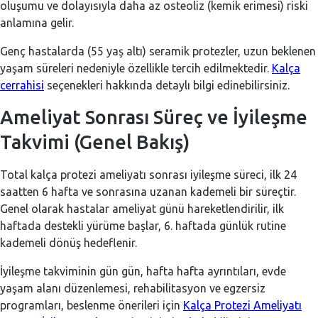
oluşumu ve dolayısıyla daha az osteoliz (kemik erimesi) riski
anlamına gelir.
Genç hastalarda (55 yaş altı) seramik protezler, uzun beklenen
yaşam süreleri nedeniyle özellikle tercih edilmektedir.
Kalça
cerrahisi
seçenekleri hakkında detaylı bilgi edinebilirsiniz.
Ameliyat Sonrası Süreç ve İyileşme
Takvimi (Genel Bakış)
Total kalça protezi ameliyatı sonrası iyileşme süreci, ilk 24
saatten 6 hafta ve sonrasına uzanan kademeli bir süreçtir.
Genel olarak hastalar ameliyat günü hareketlendirilir, ilk
haftada destekli yürüme başlar, 6. haftada günlük rutine
kademeli dönüş hedeflenir.
İyileşme takviminin gün gün, hafta hafta ayrıntıları, evde
yaşam alanı düzenlemesi, rehabilitasyon ve egzersiz
programları, beslenme önerileri için
Kalça Protezi Ameliyatı