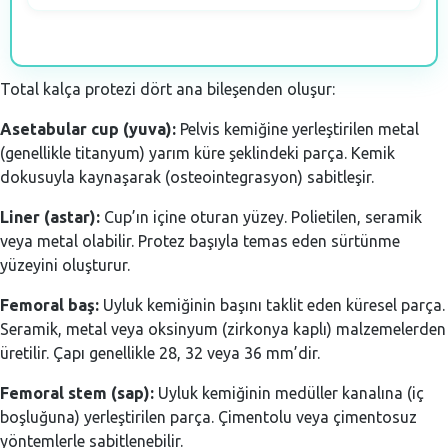
Total kalça protezi dört ana bileşenden oluşur:
Asetabular cup (yuva):
Pelvis kemiğine yerleştirilen metal
(genellikle titanyum) yarım küre şeklindeki parça. Kemik
dokusuyla kaynaşarak (osteointegrasyon) sabitleşir.
Liner (astar):
Cup’ın içine oturan yüzey. Polietilen, seramik
veya metal olabilir. Protez başıyla temas eden sürtünme
yüzeyini oluşturur.
Femoral baş:
Uyluk kemiğinin başını taklit eden küresel parça.
Seramik, metal veya oksinyum (zirkonya kaplı) malzemelerden
üretilir. Çapı genellikle 28, 32 veya 36 mm’dir.
Femoral stem (sap):
Uyluk kemiğinin medüller kanalına (iç
boşluğuna) yerleştirilen parça. Çimentolu veya çimentosuz
yöntemlerle sabitlenebilir.