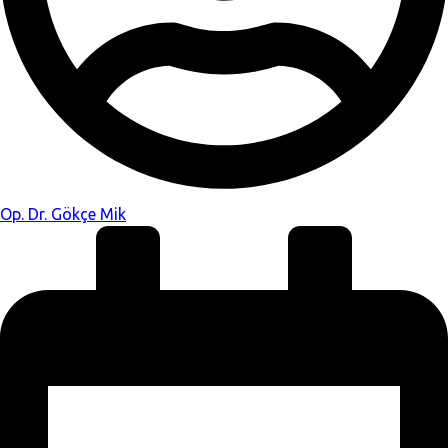
Op. Dr. Gökçe Mik